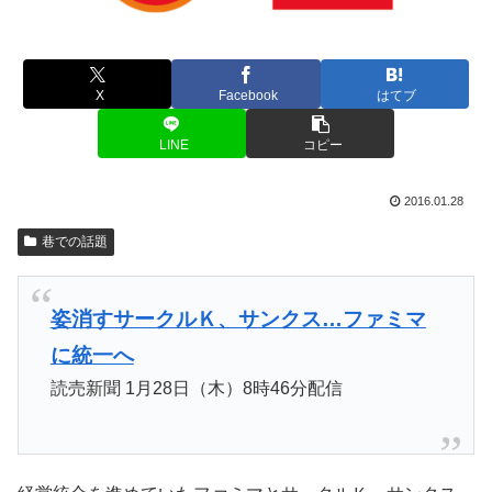
X
Facebook
はてブ
LINE
コピー
2016.01.28
巷での話題
姿消すサークルＫ、サンクス…ファミマ
に統一へ
読売新聞 1月28日（木）8時46分配信