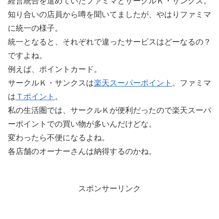
経営統合を進めていたファミマとサークルＫ・サンクス。
知り合いの店員から噂を聞いてましたが、やはりファミマ
に統一の様子。
統一となると、それぞれで違ったサービスはどーなるの？
ですよね。
例えば、ポイントカード。
サークルＫ・サンクスは
楽天スーパーポイント
。ファミマ
は
Ｔポイント
。
私の生活圏では、サークルＫが便利だったので楽天スーパ
ーポイントでの買い物が多いんだけどな。
変わったら不便になるよね。
各店舗のオーナーさんは納得するのかね。
スポンサーリンク