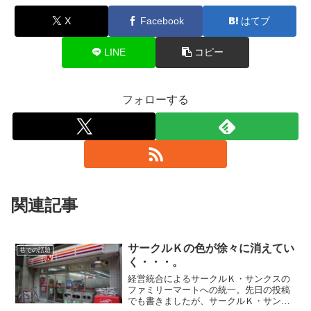
X
Facebook
はてブ
LINE
コピー
フォローする
関連記事
サークルＫの色が徐々に消えてい
巷での話題
く・・・。
経営統合によるサークルＫ・サンクスの
ファミリーマートへの統一。先日の投稿
でも書きましたが、サークルＫ・サンク