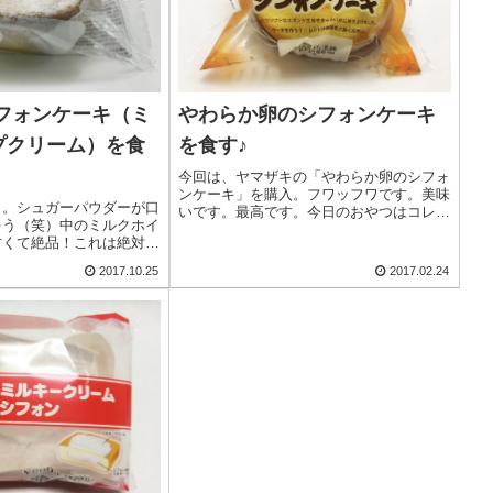
シフォンケーキ（ミ
やわらか卵のシフォンケーキ
プクリーム）を食
を食す♪
今回は、ヤマザキの「やわらか卵のシフォ
ンケーキ」を購入。フワッフワです。美味
ワ。シュガーパウダーが口
いです。最高です。今日のおやつはコレに
ゃう（笑）中のミルクホイ
決定でしょ。
甘くて絶品！これは絶対に
っせ〜。
2017.10.25
2017.02.24