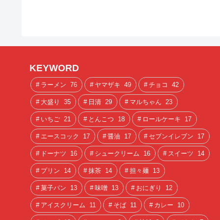
KEYWORD
ラーメン
76
ヤマザキ
49
チョコ
42
大盛り
35
日清
29
マルちゃん
23
いちご
21
とんこつ
18
ロールケーキ
17
エースコック
17
醤油
17
セブンイレブン
17
ドーナツ
16
シュークリーム
16
スイーツ
14
プリン
14
抹茶
14
担々麺
13
菓子パン
13
味噌
13
おにぎり
12
アイスクリーム
11
そば
11
カレー
10