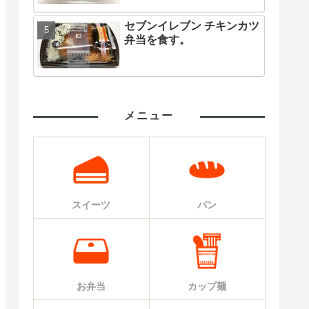
セブンイレブン チキンカツ
弁当を食す。
メニュー
スイーツ
パン
お弁当
カップ麺