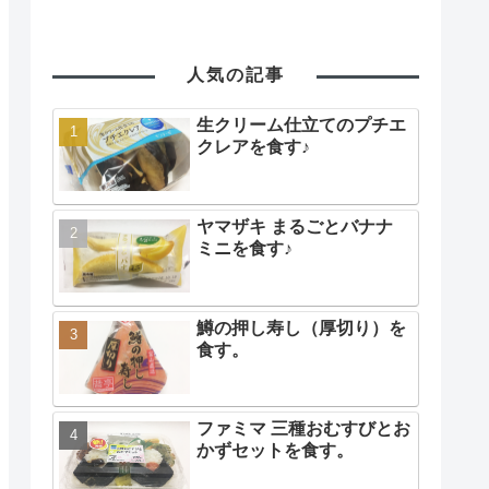
人気の記事
生クリーム仕立てのプチエ
クレアを食す♪
ヤマザキ まるごとバナナ
ミニを食す♪
鱒の押し寿し（厚切り）を
食す。
ファミマ 三種おむすびとお
かずセットを食す。