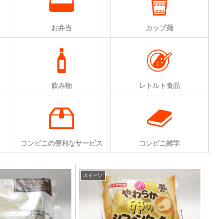
お弁当
カップ麺
飲み物
レトルト食品
コンビニの便利なサービス
コンビニ雑学
スイーツ