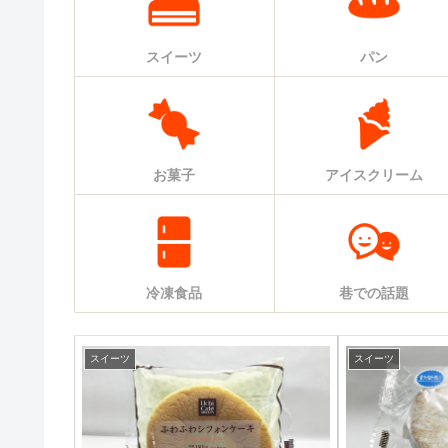
スイーツ
パン
お菓子
アイスクリーム
冷凍食品
巷での話題
スイーツ
スイーツ