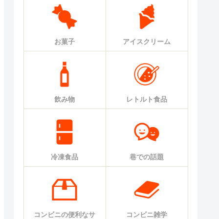
お菓子
アイスクリーム
飲み物
レトルト食品
冷凍食品
巷での話題
コンビニの便利なサ
コンビニ雑学