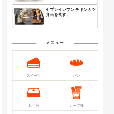
セブンイレブン チキンカツ
弁当を食す。
メニュー
スイーツ
パン
お弁当
カップ麺