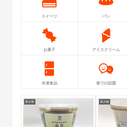
スイーツ
パン
お菓子
アイスクリーム
冷凍食品
巷での話題
飲み物
飲み物