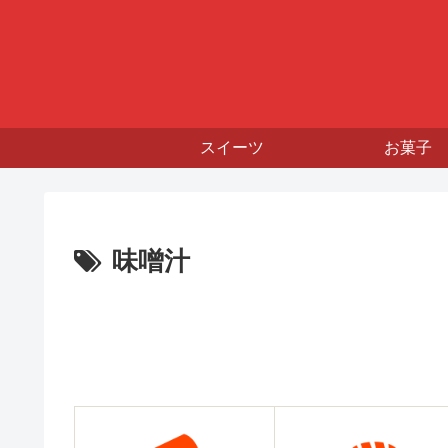
スイーツ
お菓子
味噌汁