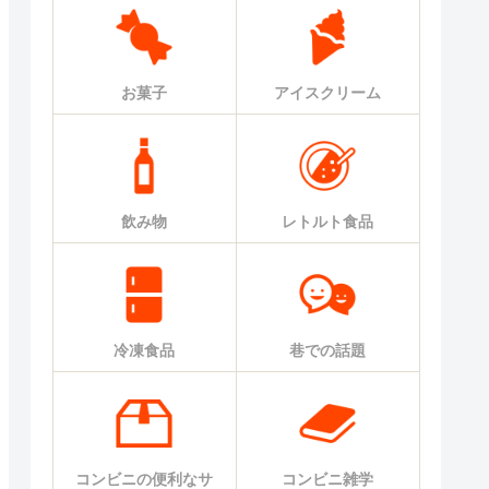
お菓子
アイスクリーム
飲み物
レトルト食品
冷凍食品
巷での話題
コンビニの便利なサ
コンビニ雑学