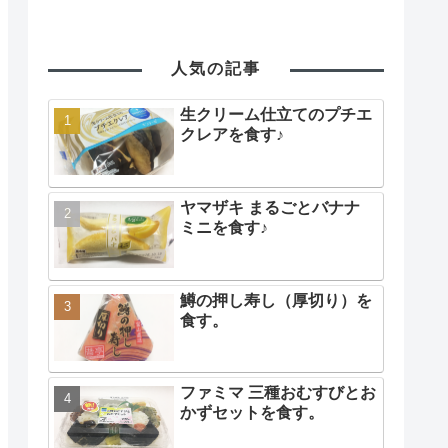
人気の記事
生クリーム仕立てのプチエ
クレアを食す♪
ヤマザキ まるごとバナナ
ミニを食す♪
鱒の押し寿し（厚切り）を
食す。
ファミマ 三種おむすびとお
かずセットを食す。