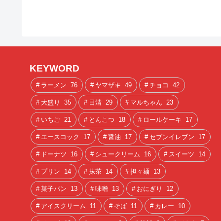
KEYWORD
ラーメン
76
ヤマザキ
49
チョコ
42
大盛り
35
日清
29
マルちゃん
23
いちご
21
とんこつ
18
ロールケーキ
17
エースコック
17
醤油
17
セブンイレブン
17
ドーナツ
16
シュークリーム
16
スイーツ
14
プリン
14
抹茶
14
担々麺
13
菓子パン
13
味噌
13
おにぎり
12
アイスクリーム
11
そば
11
カレー
10