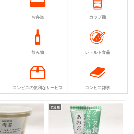
お弁当
カップ麺
飲み物
レトルト食品
コンビニの便利なサービス
コンビニ雑学
飲み物