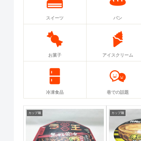
スイーツ
パン
お菓子
アイスクリーム
冷凍食品
巷での話題
カップ麺
カップ麺