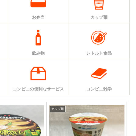
お弁当
カップ麺
飲み物
レトルト食品
コンビニの便利なサービス
コンビニ雑学
カップ麺