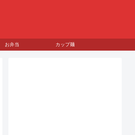
お弁当
カップ麺