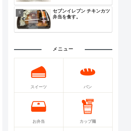
セブンイレブン チキンカツ
弁当を食す。
メニュー
スイーツ
パン
お弁当
カップ麺