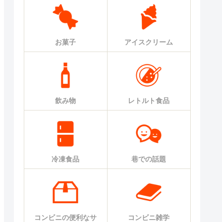
お菓子
アイスクリーム
飲み物
レトルト食品
冷凍食品
巷での話題
コンビニの便利なサ
コンビニ雑学