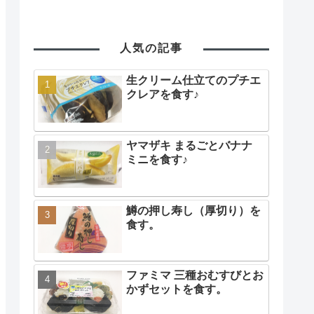
人気の記事
生クリーム仕立てのプチエ
クレアを食す♪
ヤマザキ まるごとバナナ
ミニを食す♪
鱒の押し寿し（厚切り）を
食す。
ファミマ 三種おむすびとお
かずセットを食す。