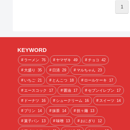
1
KEYWORD
ラーメン
76
ヤマザキ
49
チョコ
42
大盛り
35
日清
29
マルちゃん
23
いちご
21
とんこつ
18
ロールケーキ
17
エースコック
17
醤油
17
セブンイレブン
17
ドーナツ
16
シュークリーム
16
スイーツ
14
プリン
14
抹茶
14
担々麺
13
菓子パン
13
味噌
13
おにぎり
12