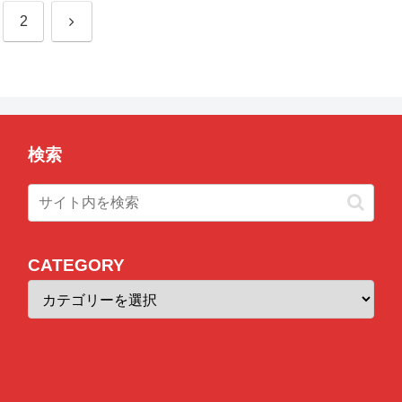
次
2
へ
検索
CATEGORY