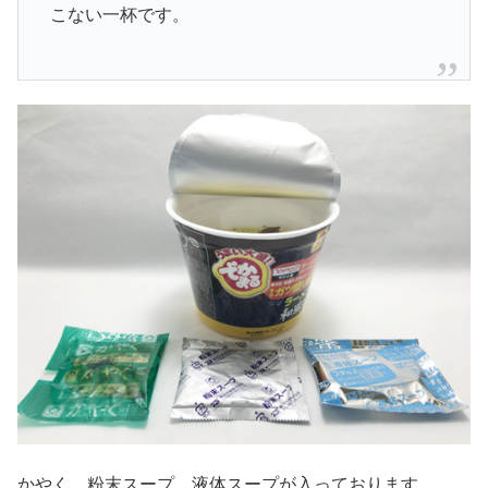
こない一杯です。
かやく、粉末スープ、液体スープが入っております。