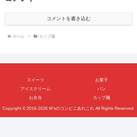
コメントを書き込む
ホーム
カップ麺
スイーツ
お菓子
アイスクリーム
パン
お弁当
カップ麺
Copyright © 2016-2026 M'sのコンビニあれこれ All Rights Reserved.