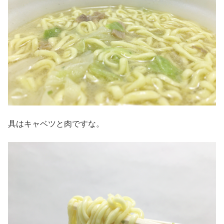
具はキャベツと肉ですな。