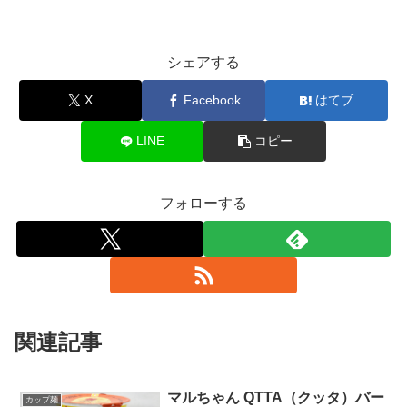
シェアする
X
Facebook
はてブ
LINE
コピー
フォローする
関連記事
マルちゃん QTTA（クッタ）バー
カップ麺