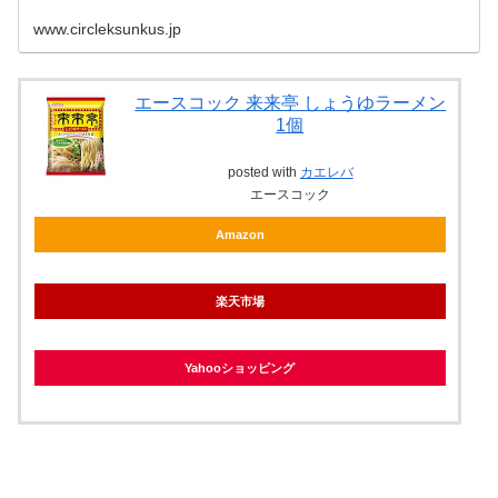
www.circleksunkus.jp
エースコック 来来亭 しょうゆラーメン
1個
posted with
カエレバ
エースコック
Amazon
楽天市場
Yahooショッピング