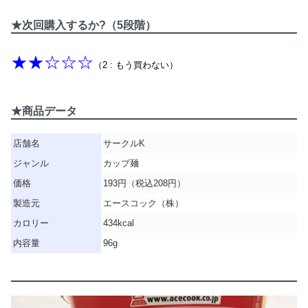
★次回購入するか?（5段階）
★★☆☆☆
（2 : もう買わない）
★商品データ
店舗名
サークルK
ジャンル
カップ麺
価格
193円（税込208円）
製造元
エースコック（株）
カロリー
434kcal
内容量
96g