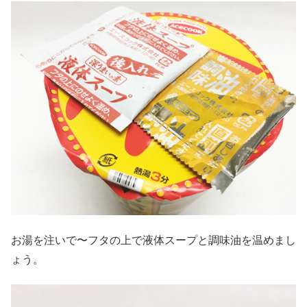
お湯を注いで〜フタの上で液体スープと調味油を温めまし
ょう。