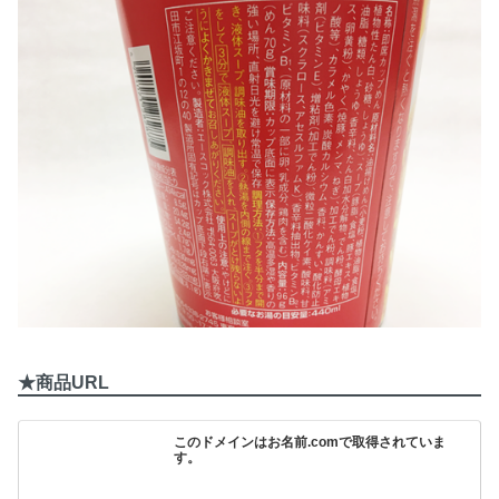
★商品URL
このドメインはお名前.comで取得されていま
す。