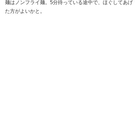
麺はノンフライ麺。5分待っている途中で、ほぐしてあげ
た方がよいかと。