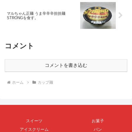
マルちゃん正麺 うま辛辛辛担担麺
STRONGを食す。
コメント
コメントを書き込む
ホーム
カップ麺
スイーツ
お菓子
アイスクリーム
パン