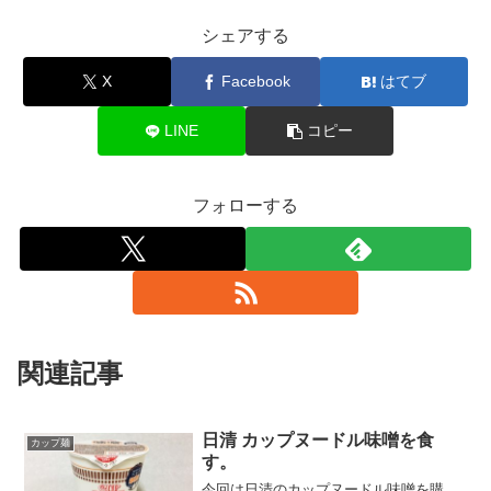
シェアする
X
Facebook
はてブ
LINE
コピー
フォローする
関連記事
日清 カップヌードル味噌を食
カップ麺
す。
今回は日清のカップヌードル味噌を購