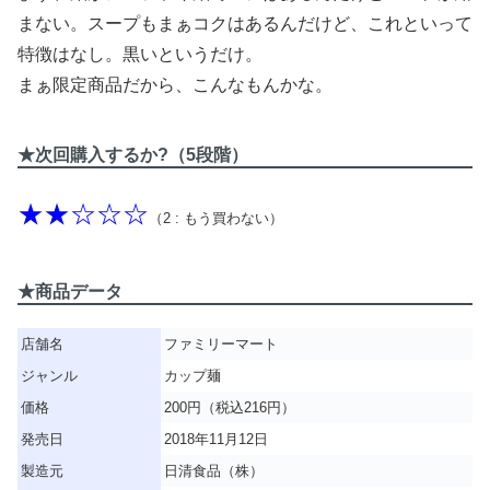
まない。スープもまぁコクはあるんだけど、これといって
特徴はなし。黒いというだけ。
まぁ限定商品だから、こんなもんかな。
★次回購入するか?（5段階）
★★☆☆☆
（2 : もう買わない）
★商品データ
店舗名
ファミリーマート
ジャンル
カップ麺
価格
200円（税込216円）
発売日
2018年11月12日
製造元
日清食品（株）