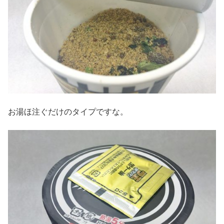
お湯ほ注ぐだけのタイプですな。