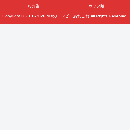
お弁当
カップ麺
Copyright © 2016-2026 M'sのコンビニあれこれ All Rights Reserved.